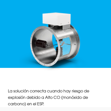
La solución correcta cuando hay riesgo de
explosión debido a Alto CO (monóxido de
carbono) en el ESP.