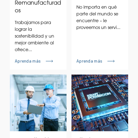
Remanufacturad
No importa en qué
os
parte del mundo se
encuentre – le
Trabajamos para
proveemos un servi...
lograr la
sostenibilidad y un
mejor ambiente al
ofrece...
Aprenda más
Aprenda más