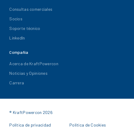
Consultas comerciales
Socios
Soporte técnico
LinkedIn
Compañía
Acerca de KraftPowercon
Noticias y Opiniones
Carrera
® KraftPowercon 2026
Política de privacidad
Política de Cookies