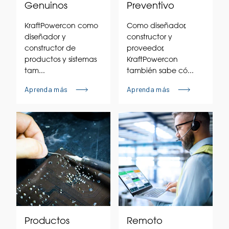
Genuinos
Preventivo
KraftPowercon como
Como diseñador,
diseñador y
constructor y
constructor de
proveedor,
productos y sistemas
KraftPowercon
tam...
también sabe có...
Aprenda más
Aprenda más
Productos
Remoto