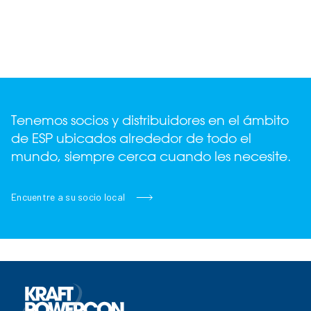
Tenemos socios y distribuidores en el ámbito
de ESP ubicados alrededor de todo el
mundo, siempre cerca cuando les necesite.
Encuentre a su socio local