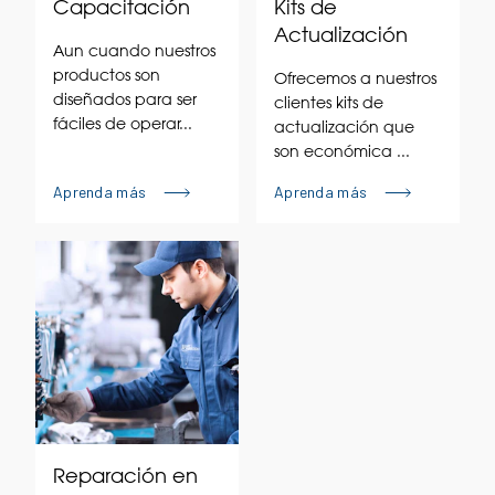
Capacitación
Kits de
Actualización
Aun cuando nuestros
productos son
Ofrecemos a nuestros
diseñados para ser
clientes kits de
fáciles de operar...
actualización que
son económica ...
Aprenda más
Aprenda más
Reparación en