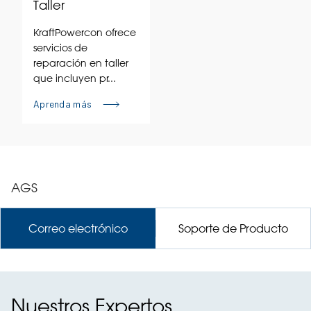
Taller
KraftPowercon ofrece
servicios de
reparación en taller
que incluyen pr...
Aprenda más
AGS
Correo electrónico
Soporte de Producto
Nuestros Expertos