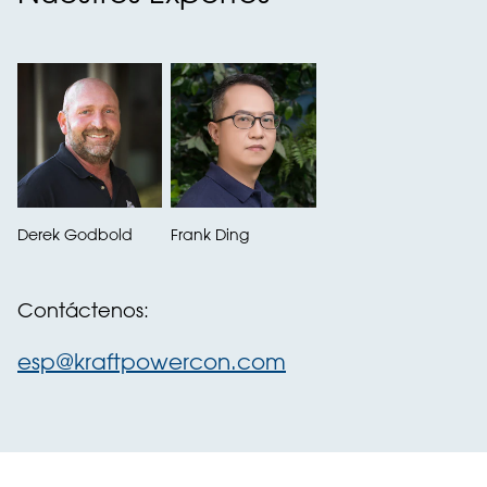
Derek Godbold
Frank Ding
Contáctenos:
esp@kraftpowercon.com