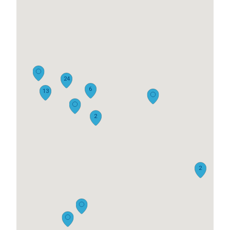
24
6
13
2
2