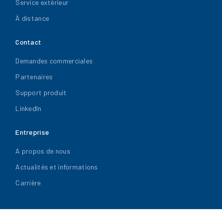
Service extérieur
À distance
Contact
Demandes commerciales
Partenaires
Support produit
LinkedIn
Entreprise
A propos de nous
Actualités et informations
Carrière