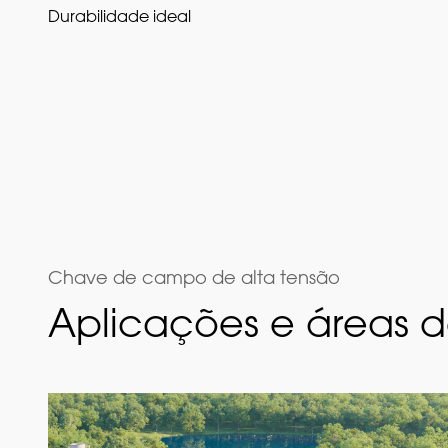
Durabilidade ideal
Chave de campo de alta tensão
Aplicações e áreas 