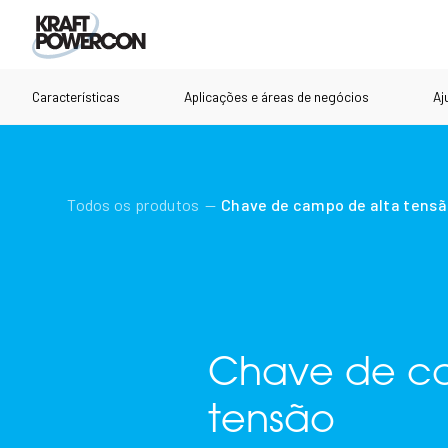
Características
Aplicações e áreas de negócios
Aj
Todos os produtos
Chave de campo de alta tens
Chave de c
tensão