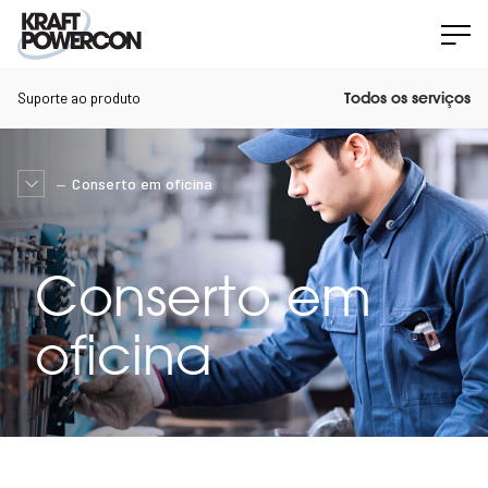
Suporte ao produto
Todos os serviços
Conserto em oficina
Conserto em
oficina