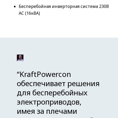
Бесперебойная инверторная система 230В
AC (16кВА)
“
KraftPowercon
обеспечивает решения
для бесперебойных
электроприводов,
имея за плечами