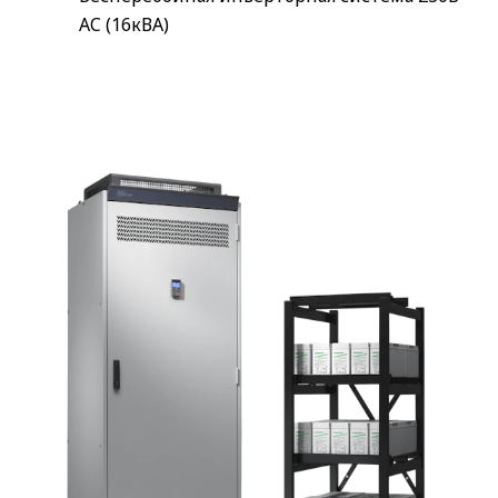
AC (16кВА)