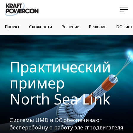
Проект
Сложности
Pешение
Решение
DC-сист
Практический
пример
North Sea Link
Системы UMD и DC обеспечивают
бесперебойную работу электродвигателя