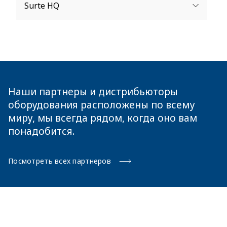
Surte HQ
Tel:
+91 20 24220190
Tel:
+46(0)31 97 97 00
Наши партнеры и дистрибьюторы
оборудования расположены по всему
миру, мы всегда рядом, когда оно вам
понадобится.
Посмотреть всех партнеров