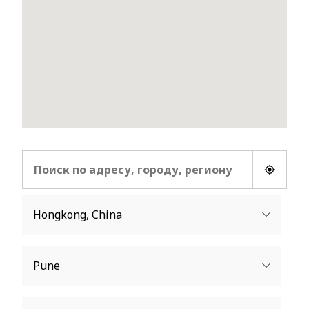
Расположение
Hongkong, China
Pune
Tel:
(+852) 2155 3557 (Wen Chu)