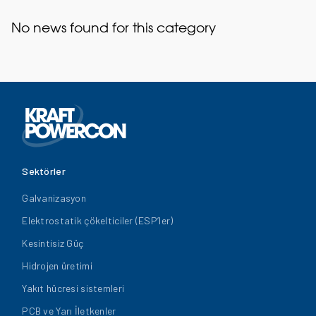
No news found for this category
Sektörler
Galvanizasyon
Elektrostatik çökelticiler (ESP’ler)
Kesintisiz Güç
Hidrojen üretimi
Yakıt hücresi sistemleri
PCB ve Yarı İletkenler