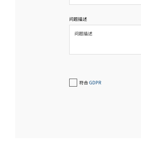
问题描述
符合
GDPR