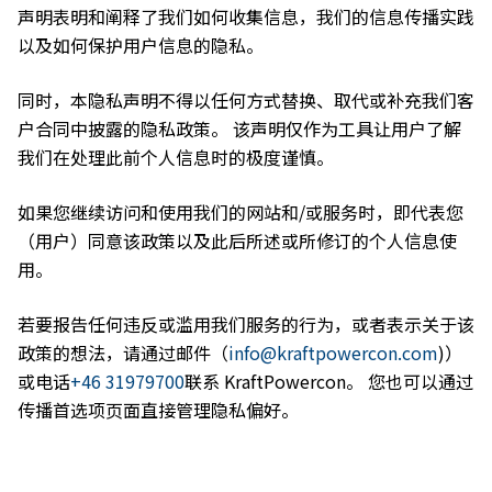
声明表明和阐释了我们如何收集信息，我们的信息传播实践
以及如何保护用户信息的隐私。
同时，本隐私声明不得以任何方式替换、取代或补充我们客
户合同中披露的隐私政策。 该声明仅作为工具让用户了解
我们在处理此前个人信息时的极度谨慎。
如果您继续访问和使用我们的网站和/或服务时，即代表您
（用户）同意该政策以及此后所述或所修订的个人信息使
用。
若要报告任何违反或滥用我们服务的行为，或者表示关于该
政策的想法，请通过邮件（
info@kraftpowercon.com
)）
或电话
+46 31979700
联系 KraftPowercon。 您也可以通过
传播首选项页面直接管理隐私偏好。