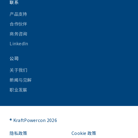
联系
产品支持
合作伙伴
商务咨询
LinkedIn
公司
关于我们
新闻与见解
职业发展
® KraftPowercon 2026
隐私政策
Cookie 政策