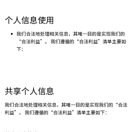
个人信息使用
我们合法地处理相关信息，其唯一目的是实现我们的
“合法利益”。 我们遵循的“合法利益”清单主要如
下：
共享个人信息
我们合法地处理相关信息，其唯一目的是实现我们的“合法
利益”。 我们遵循的“合法利益”清单主要如下：