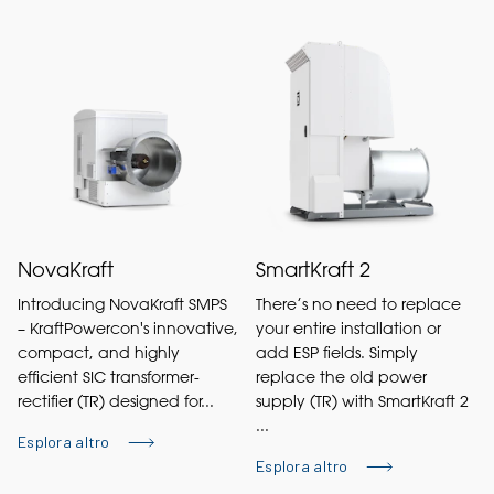
NovaKraft
SmartKraft 2
Introducing NovaKraft SMPS
There’s no need to replace
– KraftPowercon's innovative,
your entire installation or
compact, and highly
add ESP fields. Simply
efficient SIC transformer-
replace the old power
rectifier (TR) designed for...
supply (TR) with SmartKraft 2
...
Esplora altro
Esplora altro