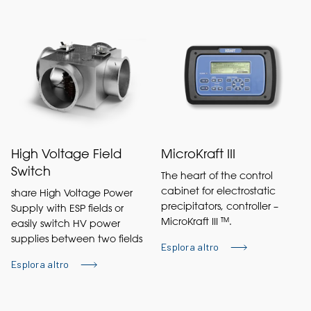
High Voltage Field
MicroKraft III
Switch
The heart of the control
cabinet for electrostatic
share High Voltage Power
precipitators, controller –
Supply with ESP fields or
MicroKraft III ™.
easily switch HV power
supplies between two fields
Esplora altro
Esplora altro