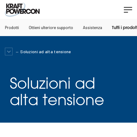
Prodotti
Ottieni ulteriore supporto
Assistenza
Tutti i prodott
Soluzioni ad alta tensione
Soluzioni ad
alta tensione