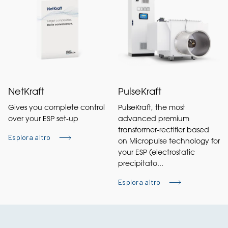
NetKraft
PulseKraft
Gives you complete control
PulseKraft, the most
over your ESP set-up
advanced premium
transformer-rectifier based
Esplora altro
on Micropulse technology for
your ESP (electrostatic
precipitato...
Esplora altro