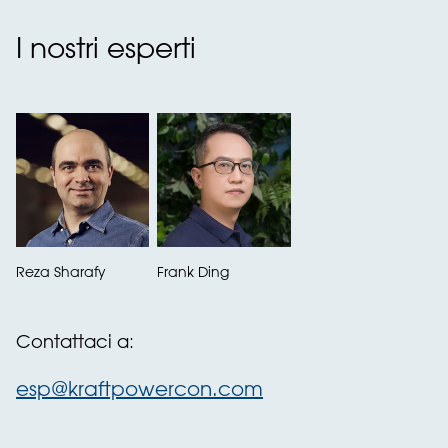
I nostri esperti
Reza Sharafy
Frank Ding
Contattaci a:
esp@kraftpowercon.com