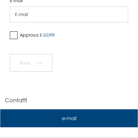
E-mail
Approva il
GDPR
Invia
Contatti
e-mail