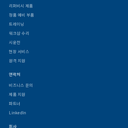
리퍼비시 제품
정품 예비 부품
트레이닝
워크샵 수리
시운전
현장 서비스
원격 지원
연락처
비즈니스 문의
제품 지원
파트너
LinkedIn
회사