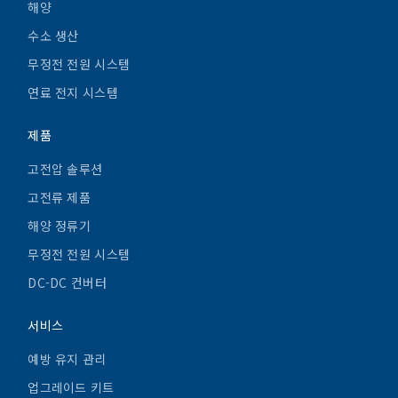
해양
수소 생산
무정전 전원 시스템
연료 전지 시스템
제품
고전압 솔루션
고전류 제품
해양 정류기
무정전 전원 시스템
DC-DC 컨버터
서비스
예방 유지 관리
업그레이드 키트