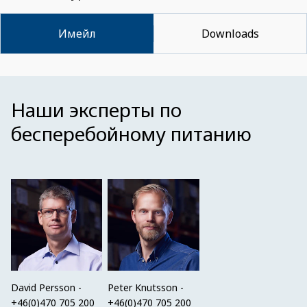
Имейл
Downloads
Наши эксперты по
бесперебойному питанию
David Persson -
Peter Knutsson -
+46(0)470 705 200
+46(0)470 705 200