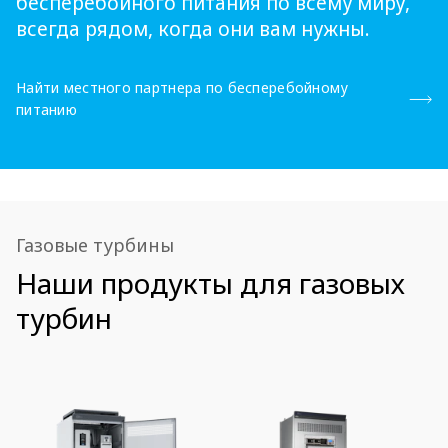
бесперебойного питания по всему миру,
всегда рядом, когда они вам нужны.
Найти местного партнера по бесперебойному
питанию
Газовые турбины
Наши продукты для газовых
турбин