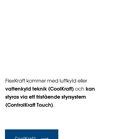
FlexKraft kommer med luftkyld eller
vattenkyld teknik (CoolKraft)
kan
och
styras via ett fristående styrsystem
(ControlKraft Touch)
.
CoolKraft