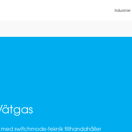
Industrier
 Vätgas
g med switchmode-teknik tillhandahåller