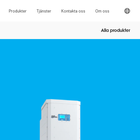
Produkter
Tjänster
Kontakta oss
Om oss
Alla produkter