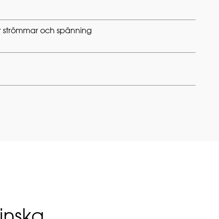
ör strömmar och spänning
inska