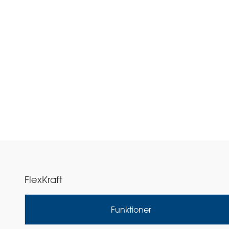
FlexKraft
Funktioner