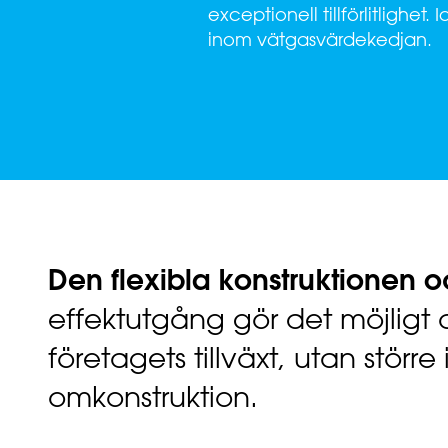
exceptionell tillförlitlighet.
inom vätgasvärdekedjan.
Den flexibla konstruktionen 
effektutgång gör det möjligt 
företagets tillväxt, utan större
omkonstruktion.