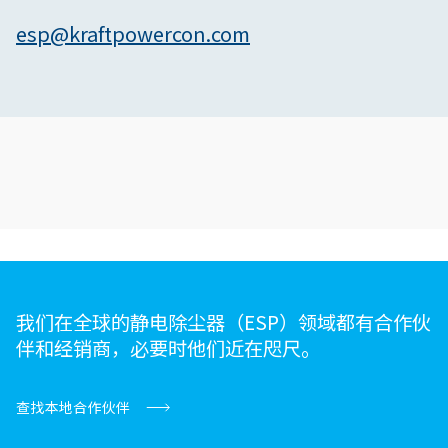
esp@kraftpowercon.com
我们在全球的静电除尘器（ESP）领域都有合作伙
伴和经销商，必要时他们近在咫尺。
查找本地合作伙伴