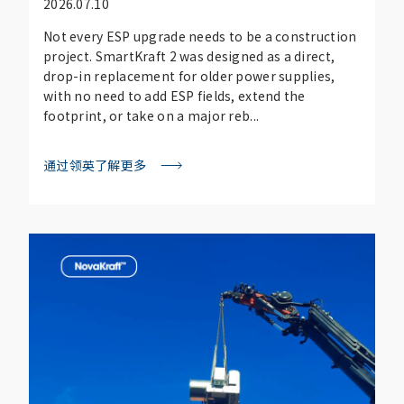
2026.07.10
Not every ESP upgrade needs to be a construction
project. SmartKraft 2 was designed as a direct,
drop-in replacement for older power supplies,
with no need to add ESP fields, extend the
footprint, or take on a major reb...
通过领英了解更多