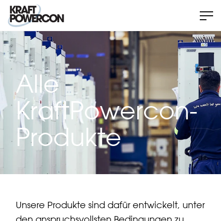
Alle
KraftPowercon-
Produkte
Unsere Produkte sind dafür entwickelt, unter
den anspruchsvollsten Bedingungen zu