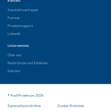
Kontakt
Geschäftsanfragen
Partner
Produktsupport
LinkedIn
Unternehmen
Über uns
Nachrichten und Einblicke
Karriere
® KraftPowercon 2026
Datenschutzrichtlinie
Cookie-Richtlinie