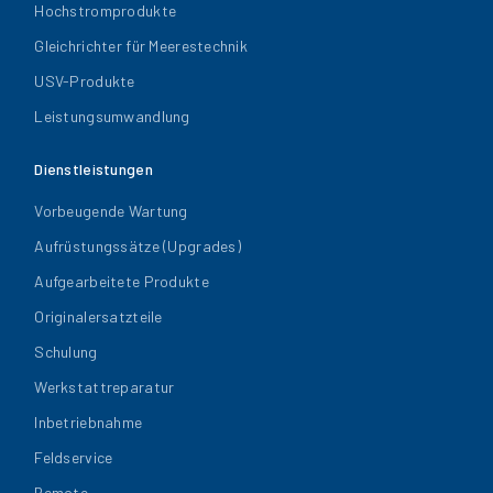
Hochstromprodukte
Gleichrichter für Meerestechnik
USV-Produkte
Leistungsumwandlung
Dienstleistungen
Vorbeugende Wartung
Aufrüstungssätze (Upgrades)
Aufgearbeitete Produkte
Originalersatzteile
Schulung
Werkstattreparatur
Inbetriebnahme
Feldservice
Remote