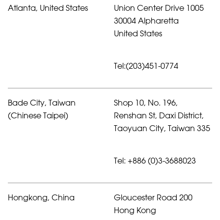
Atlanta, United States
Union Center Drive 1005
30004 Alpharetta
United States
Tel:(203)451-0774
Bade City, Taiwan
Shop 10, No. 196,
(Chinese Taipei)
Renshan St, Daxi District,
Taoyuan City, Taiwan 335
Tel: +886 (0)3-3688023
Hongkong, China
Gloucester Road 200
Hong Kong