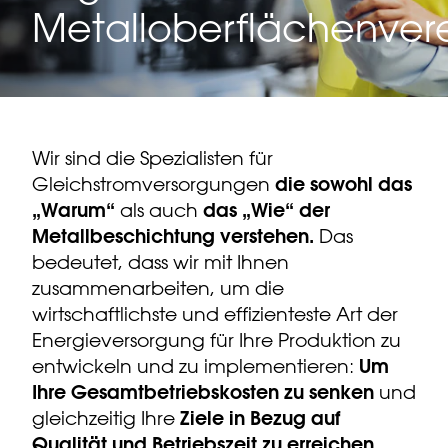
Metalloberflächenver
Wir sind die Spezialisten für
Gleichstromversorgungen
die sowohl das
„Warum“
als auch
das „Wie“ der
Metallbeschichtung verstehen.
Das
bedeutet, dass wir mit Ihnen
zusammenarbeiten, um die
wirtschaftlichste und effizienteste Art der
Energieversorgung für Ihre Produktion zu
entwickeln und zu implementieren:
Um
Ihre Gesamtbetriebskosten zu senken
und
gleichzeitig Ihre
Ziele in Bezug auf
Qualität und Betriebszeit zu erreichen.