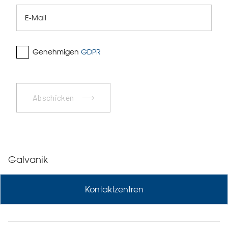
Genehmigen
GDPR
Abschicken
Galvanik
Kontaktzentren