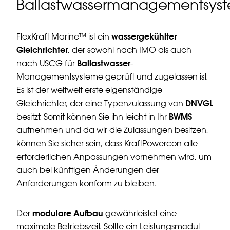
Ballastwassermanagementsys
wassergekühlter
FlexKraft Marine™ ist ein
Gleichrichter
, der sowohl nach IMO als auch
Ballastwasser
nach USCG für
-
Managementsysteme geprüft und zugelassen ist.
Es ist der weltweit erste eigenständige
DNVGL
Gleichrichter, der eine Typenzulassung von
BWMS
besitzt. Somit können Sie ihn leicht in Ihr
aufnehmen und da wir die Zulassungen besitzen,
können Sie sicher sein, dass KraftPowercon alle
erforderlichen Anpassungen vornehmen wird, um
auch bei künftigen Änderungen der
Anforderungen konform zu bleiben.
modulare Aufbau
Der
gewährleistet eine
maximale Betriebszeit. Sollte ein Leistungsmodul