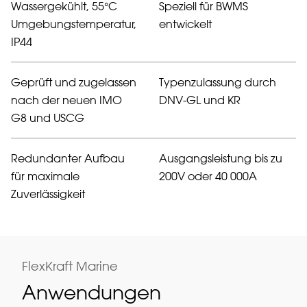
Wassergekühlt, 55°C
Speziell für BWMS
Umgebungstemperatur,
entwickelt
IP44
Geprüft und zugelassen
Typenzulassung durch
nach der neuen IMO
DNV-GL und KR
G8 und USCG
Redundanter Aufbau
Ausgangsleistung bis zu
für maximale
200V oder 40 000A
Zuverlässigkeit
FlexKraft Marine
Anwendungen