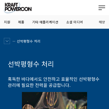
지원
제품
기타 애플리케이션
소셜 미디어
해양
선박평형수 처리
선박평형수 처리
혹독한 바다에서도 안전하고 효율적인 선박평형수
관리에 필요한 전력을 공급합니다.