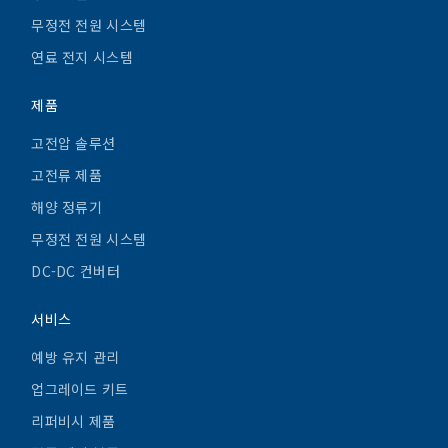
무정전 전원 시스템
연료 전지 시스템
제품
고전압 솔루션
고전류 제품
해양 정류기
무정전 전원 시스템
DC-DC 컨버터
서비스
예방 유지 관리
업그레이드 키트
리퍼비시 제품