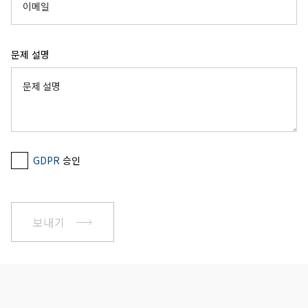
문제 설명
GDPR
승인
보내기