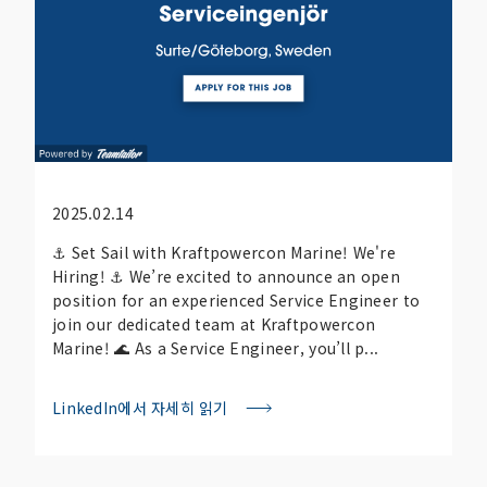
2025.02.14
⚓ Set Sail with Kraftpowercon Marine! We're
Hiring! ⚓ We’re excited to announce an open
position for an experienced Service Engineer to
join our dedicated team at Kraftpowercon
Marine! 🌊 As a Service Engineer, you’ll p...
LinkedIn에서 자세히 읽기