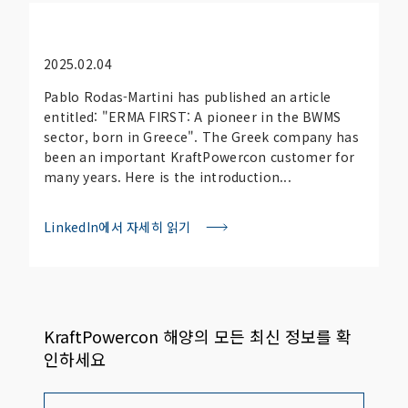
2025.02.04
Pablo Rodas-Martini has published an article
entitled: "ERMA FIRST: A pioneer in the BWMS
sector, born in Greece". The Greek company has
been an important KraftPowercon customer for
many years. Here is the introduction...
LinkedIn에서 자세히 읽기
KraftPowercon 해양의 모든 최신 정보를 확
인하세요