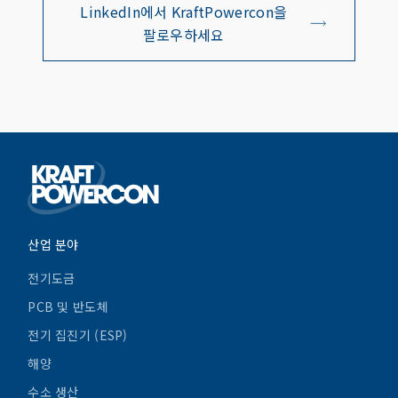
LinkedIn에서 KraftPowercon을
팔로우하세요
산업 분야
전기도금
PCB 및 반도체
전기 집진기 (ESP)
해양
수소 생산