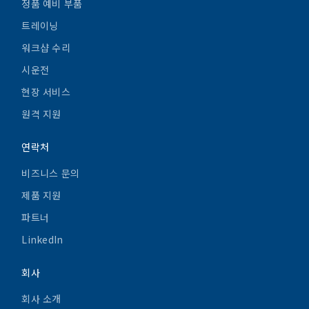
정품 예비 부품
트레이닝
워크샵 수리
시운전
현장 서비스
원격 지원
연락처
비즈니스 문의
제품 지원
파트너
LinkedIn
회사
회사 소개